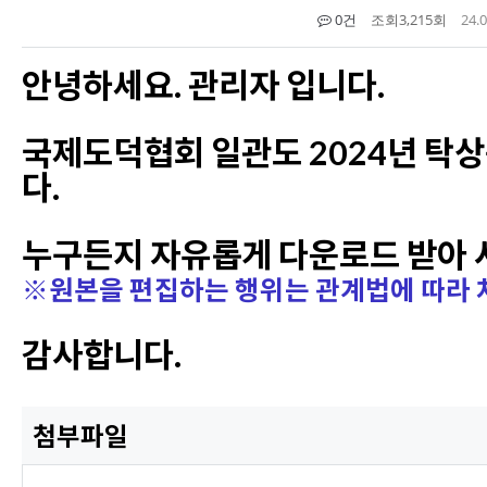
0건
조회
3,215회
24.0
안녕하세요. 관리자 입니다.
국제도덕협회 일관도 2024년 탁상
다.
누구든지 자유롭게 다운로드 받아 
※원본을 편집하는 행위는 관계법에 따라 처
감사합니다.
첨부파일