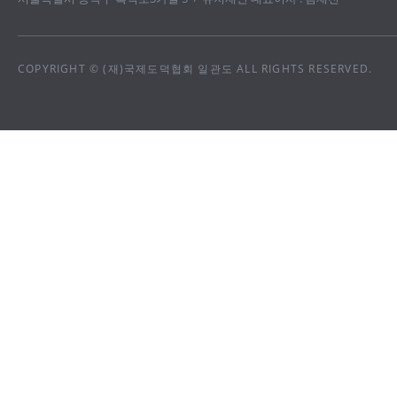
COPYRIGHT © (재)국제도덕협회 일관도 ALL RIGHTS RESERVED.