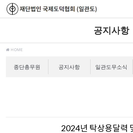
공지사항
HOME
종단총무원
공지사항
일관도무소식
2024년 탁상용달력 